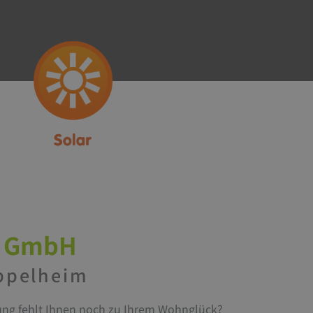
k GmbH
Eppelheim
tung fehlt Ihnen noch zu Ihrem Wohnglück?