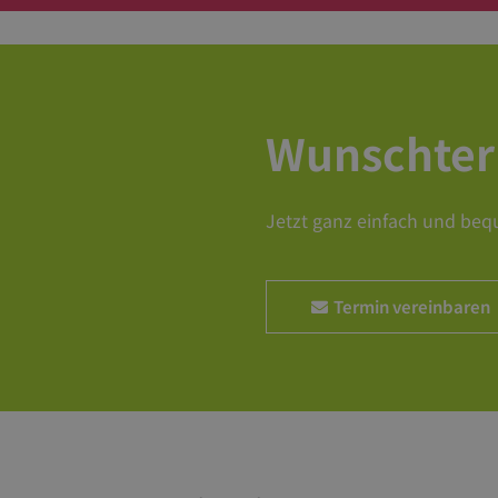
Wunschte
Jetzt ganz einfach und beq
Termin vereinbaren