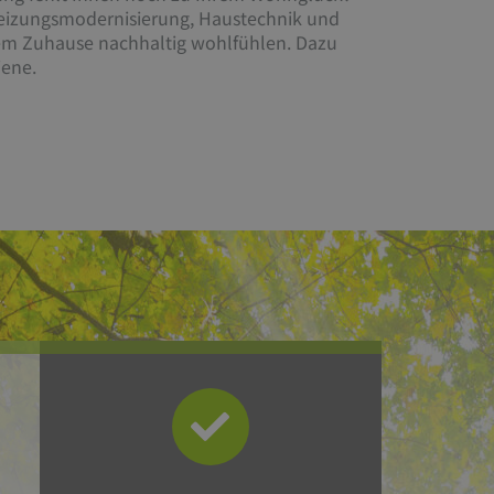
 Heizungsmodernisierung, Haustechnik und
rem Zuhause nachhaltig wohlfühlen. Dazu
iene.