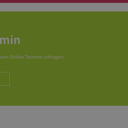
rmin
uem Online Termine anfragen!