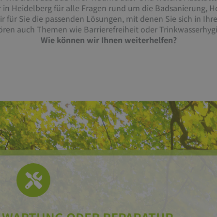
ner in Heidelberg für alle Fragen rund um die Badsanierung,
für Sie die passenden Lösungen, mit denen Sie sich in Ih
ren auch Themen wie Barrierefreiheit oder Trinkwasserhyg
Wie können wir Ihnen weiterhelfen?