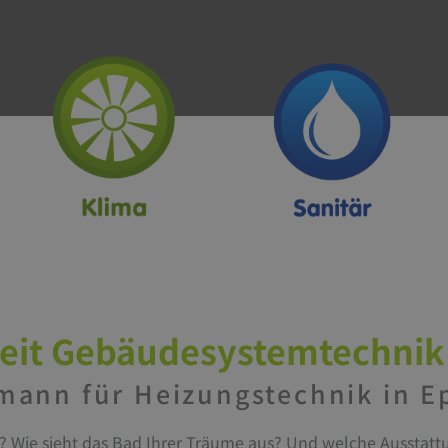
zeit Gebäudesystemtechni
mann für Heizungstechnik in 
? Wie sieht das Bad Ihrer Träume aus? Und welche Ausstat