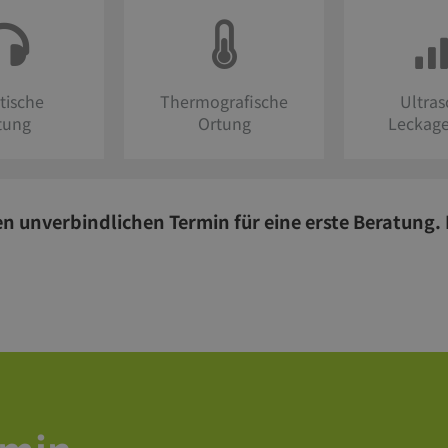
tische
Thermografische
Ultras
tung
Ortung
Leckag
en unverbindlichen Termin für eine erste Beratung. 