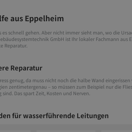
ilfe aus Eppelheim
es schnell gehen. Aber nicht immer sieht man, wo die Urs
 Gebäudesystemtechnik GmbH ist Ihr lokaler Fachmann aus E
te Reparatur.
ere Reparatur
tress genug, da muss nicht noch die halbe Wand eingerissen
n zentimetergenau – so müssen zum Beispiel nur die Fliese
 sind. Das spart Zeit, Kosten und Nerven.
en für wasserführende Leitungen