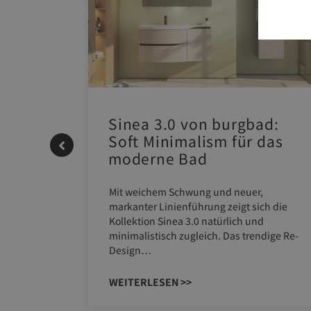
 |
Sinea 3.0 von burgbad:
Soft Minimalism für das
moderne Bad
ERM NEO
Mit weichem Schwung und neuer,
em
markanter Linienführung zeigt sich die
AU eignet
Kollektion Sinea 3.0 natürlich und
minimalistisch zugleich. Das trendige Re-
Design…
WEITERLESEN >>