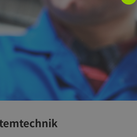
stemtechnik