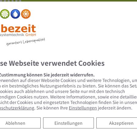
rmin
uem Online Termine anfragen!
se Webseite verwendet Cookies
 Zustimmung können Sie jederzeit widerrufen.
erwenden auf dieser Webseite Cookies und weitere Technologien, u
 ein bestmögliches Nutzungserlebnis zu bieten. Sie können das Se
ookies auch ablehnen und unsere Seite nur mit den technisch
ndigen Cookies nutzen. Weitere Informationen, sowie eine detaillie
icht der Cookies und eingesetzten Technologien finden Sie in unser
nschutzerklärung
. Sie können Ihre
Einstellungen
jederzeit ändern.
Ablehnen
Ablehnen
Einstellungen
Akzeptieren