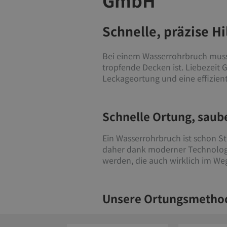
GmbH
Schnelle, präzise H
Bei einem Wasserrohrbruch muss 
tropfende Decken ist. Liebezeit
Leckageortung und eine effizien
Schnelle Ortung, saub
Ein Wasserrohrbruch ist schon S
daher dank moderner Technologie
werden, die auch wirklich im Weg
Unsere Ortungsmethod