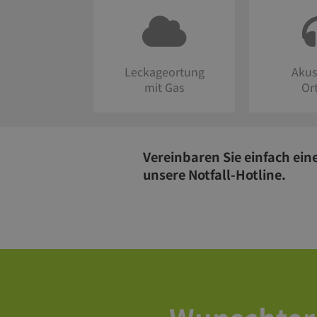
Leckageortung
Akus
mit Gas
Or
Vereinbaren Sie einfach ein
unsere Notfall-Hotline.