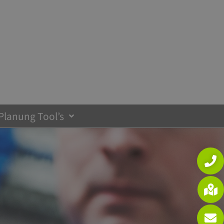
 Planung Tool’s