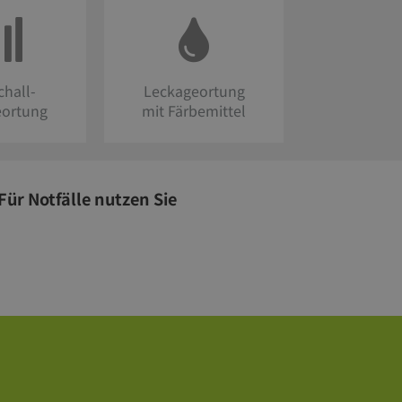
chall-
Leckageortung
eortung
mit Färbemittel
Für Notfälle nutzen Sie