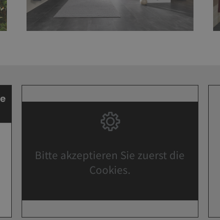
Bitte akzeptieren Sie zuerst die
Cookies.