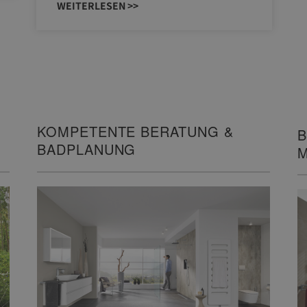
WEITERLESEN >>
KOMPETENTE BERATUNG &
B
BADPLANUNG
M