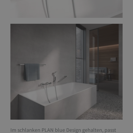
Im schlanken PLAN blue Design gehalten, passt